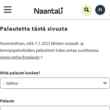
Hyppää
FI
pääsisältöön
Palautetta tästä sivusta
Huomioithan, että 1.1.2023 lähtien sosiaali- ja
terveyspalveluiden palautteet tulee antaa osoitteessa
www.varha.fi/palaute
Mitä palaute koskee?
Palaute