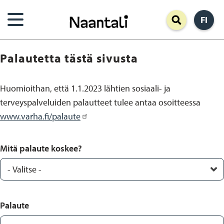
Hyppää
FI
pääsisältöön
Palautetta tästä sivusta
Huomioithan, että 1.1.2023 lähtien sosiaali- ja
terveyspalveluiden palautteet tulee antaa osoitteessa
www.varha.fi/palaute
Mitä palaute koskee?
Palaute