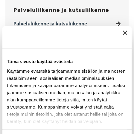
Palveluliikenne ja kutsuliikenne
Palveluliikenne ja kutsuliikenne
Tämä sivusto käyttää evästeitä
Käytämme evästeitä tarjoamamme sisällön ja mainosten
räätälöimiseen, sosiaalisen median ominaisuuksien
tukemiseen ja kävijämäärämme analysoimiseen. Lisäksi
jaamme sosiaalisen median, mainosalan ja analytiikka-
alan kumppaneillemme tietoja siitä, miten käytät
sivustoamme. Kumppanimme voivat yhdistää näitä
tietoja muihin tietoihin, joita olet antanut heille tai joita on
kerätty, kun olet käyttänyt heidän palvelujaan.