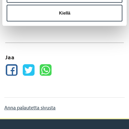
Kiellä
Jaa
FACEBOOK
TWITTER
WHATSAPP
Anna palautetta sivusta