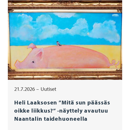
21.7.2026
Uutiset
Heli Laaksosen ”Mitä sun päässäs
oikke liikkus?” -näyttely avautuu
Naantalin taidehuoneella