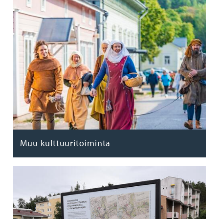
Muu kulttuuritoiminta