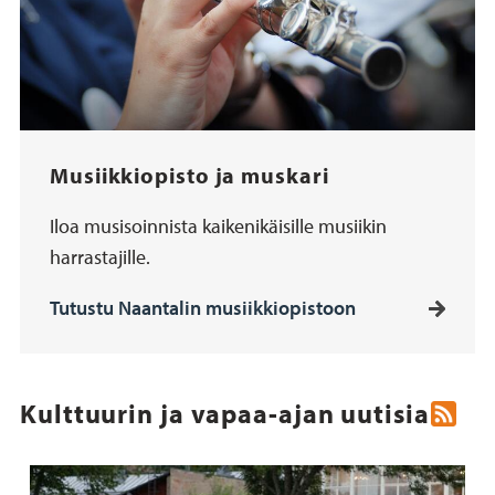
Musiikkiopisto ja muskari
Iloa musisoinnista kaikenikäisille musiikin
harrastajille.
Tutustu Naantalin musiikkiopistoon
Kulttuurin ja vapaa-ajan uutisia
Rss