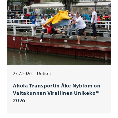
27.7.2026
Uutiset
Ahola Transportin Åke Nyblom on
Valtakunnan Virallinen Unikeko™
2026