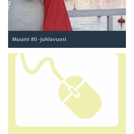
Muumi 80 -juhlavuosi