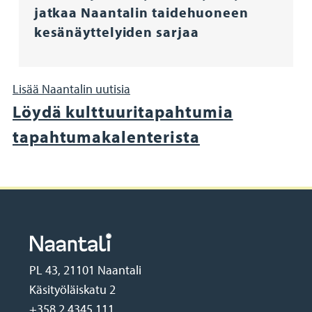
jatkaa Naantalin taidehuoneen
kesänäyttelyiden sarjaa
Lisää Naantalin uutisia
Löydä kulttuuritapahtumia
tapahtumakalenterista
PL 43, 21101 Naantali
Käsityöläiskatu 2
+358 2 4345 111