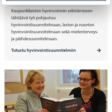
Kaupunkilaisten hyvinvoinnin edistämiseen
tähtäävä työ pohjautuu
hyvinvointisuunnitelmaan, lasten ja nuorten
hyvinvointisuunnitelmaan sekä mielenterveys-
ja päihdesuunnitelmaan.
Tutustu hyvinvointisuunnitelmiin