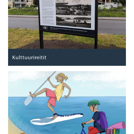
Kulttuurireitit