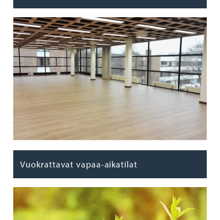
Vuokrattavat vapaa-aikatilat