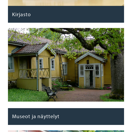
Kirjasto
Museot ja näyttelyt