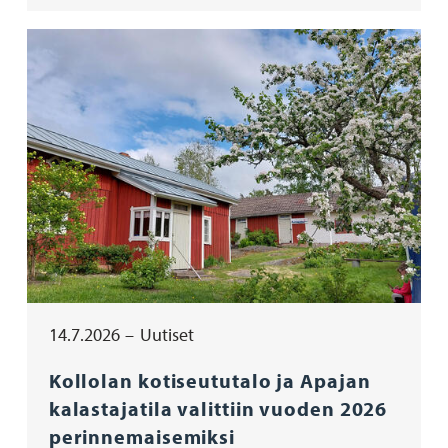
14.7.2026
Uutiset
Kollolan kotiseututalo ja Apajan
kalastajatila valittiin vuoden 2026
perinnemaisemiksi