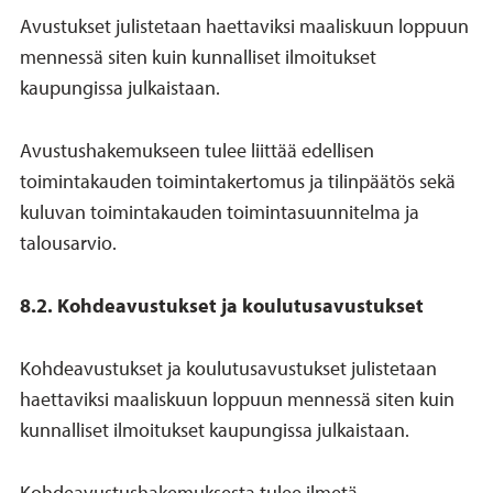
Avustukset julistetaan haettaviksi maaliskuun loppuun
mennessä siten kuin kunnalliset ilmoitukset
kaupungissa julkaistaan.
Avustushakemukseen tulee liittää edellisen
toimintakauden toimintakertomus ja tilinpäätös sekä
kuluvan toimintakauden toimintasuunnitelma ja
talousarvio.
8.2. Kohdeavustukset ja koulutusavustukset
Kohdeavustukset ja koulutusavustukset julistetaan
haettaviksi maaliskuun loppuun mennessä siten kuin
kunnalliset ilmoitukset kaupungissa julkaistaan.
Kohdeavustushakemuksesta tulee ilmetä