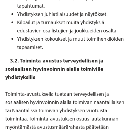
tapahtumat.
Yhdistyksen juhlatilaisuudet ja näytökset.
Kilpailut ja turnaukset muita yhdistyksiä
edustavien osallistujien ja joukkueiden osalta.
Yhdistyksen kokoukset ja muut toimihenkilöiden
tapaamiset.
3.2. Toiminta-avustus terveydellisen ja
sosiaalisen hyvinvoinnin alalla toimiville
yhdistyksille
Toiminta-avustuksella tuetaan terveydellisen ja
sosiaalisen hyvinvoinnin alalla toimivan naantalilaisen
tai Naantalissa toimivan yhdistyksen vuotuista
toimintaa. Toiminta-avustuksen osuus lautakunnan
myöntämästä avustusmäärärahasta päätetään