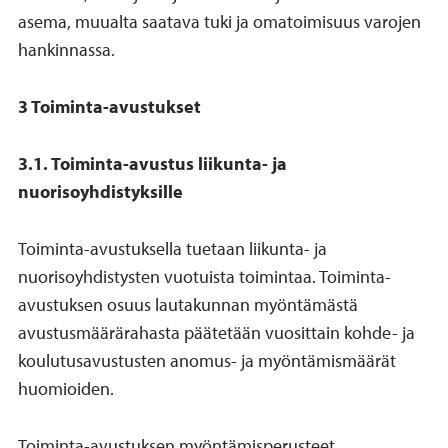
asema, muualta saatava tuki ja omatoimisuus varojen
hankinnassa.
3 Toiminta-avustukset
3.1. Toiminta-avustus liikunta- ja
nuorisoyhdistyksille
Toiminta-avustuksella tuetaan liikunta- ja
nuorisoyhdistysten vuotuista toimintaa. Toiminta-
avustuksen osuus lautakunnan myöntämästä
avustusmäärärahasta päätetään vuosittain kohde- ja
koulutusavustusten anomus- ja myöntämismäärät
huomioiden.
Toiminta-avustuksen myöntämisperusteet