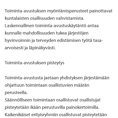
Toiminta-avustuksen myöntämisperusteet painottavat
kuntalaisten osallisuuden vahvistamista.
Laskennallinen toiminta-avustuskäytäntö antaa
kunnalle mahdollisuuden tukea järjestöjen
hyvinvoinnin ja terveyden edistämisen työtä tasa-
arvoisesti ja läpinäkyvästi.
Toiminta-avustuksen pisteytys
Toiminta-avustusta jaetaan yhdistyksen järjestämään
ohjattuun toimintaan osallistuvien määrän
perusteella.
Säännölliseen toimintaan osallistuvat osallistujat
pisteytetään ikään perustuvilla painokertoimilla.
Kaikenikäiset erityisryhmiin osallistuvat pisteytetään