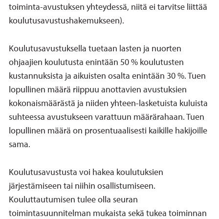
toiminta-avustuksen yhteydessä, niitä ei tarvitse liittää
koulutusavustushakemukseen).
Koulutusavustuksella tuetaan lasten ja nuorten
ohjaajien koulutusta enintään 50 % koulutusten
kustannuksista ja aikuisten osalta enintään 30 %. Tuen
lopullinen määrä riippuu anottavien avustuksien
kokonaismäärästä ja niiden yhteen-lasketuista kuluista
suhteessa avustukseen varattuun määrärahaan. Tuen
lopullinen määrä on prosentuaalisesti kaikille hakijoille
sama.
Koulutusavustusta voi hakea koulutuksien
järjestämiseen tai niihin osallistumiseen.
Kouluttautumisen tulee olla seuran
toimintasuunnitelman mukaista sekä tukea toiminnan