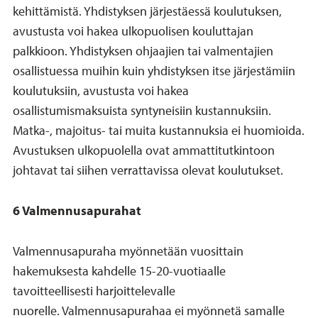
kehittämistä. Yhdistyksen järjestäessä koulutuksen,
avustusta voi hakea ulkopuolisen kouluttajan
palkkioon. Yhdistyksen ohjaajien tai valmentajien
osallistuessa muihin kuin yhdistyksen itse järjestämiin
koulutuksiin, avustusta voi hakea
osallistumismaksuista syntyneisiin kustannuksiin.
Matka-, majoitus- tai muita kustannuksia ei huomioida.
Avustuksen ulkopuolella ovat ammattitutkintoon
johtavat tai siihen verrattavissa olevat koulutukset.
6 Valmennusapurahat
Valmennusapuraha myönnetään vuosittain
hakemuksesta kahdelle 15-20-vuotiaalle
tavoitteellisesti harjoittelevalle
nuorelle. Valmennusapurahaa ei myönnetä samalle