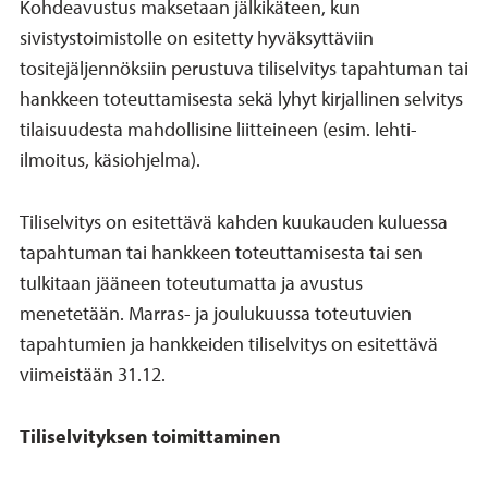
Kohdeavustus maksetaan jälkikäteen, kun
sivistystoimistolle on esitetty hyväksyttäviin
tositejäljennöksiin perustuva tiliselvitys tapahtuman tai
hankkeen toteuttamisesta sekä lyhyt kirjallinen selvitys
tilaisuudesta mahdollisine liitteineen (esim. lehti-
ilmoitus, käsiohjelma).
Tiliselvitys on esitettävä kahden kuukauden kuluessa
tapahtuman tai hankkeen toteuttamisesta tai sen
tulkitaan jääneen toteutumatta ja avustus
menetetään. Marras- ja joulukuussa toteutuvien
tapahtumien ja hankkeiden tiliselvitys on esitettävä
viimeistään 31.12.
Tiliselvityksen toimittaminen