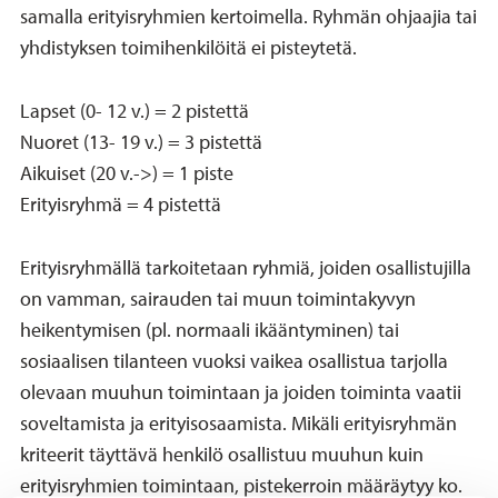
samalla erityisryhmien kertoimella. Ryhmän ohjaajia tai
yhdistyksen toimihenkilöitä ei pisteytetä.
Lapset (0- 12 v.) = 2 pistettä
Nuoret (13- 19 v.) = 3 pistettä
Aikuiset (20 v.->) = 1 piste
Erityisryhmä = 4 pistettä
Erityisryhmällä tarkoitetaan ryhmiä, joiden osallistujilla
on vamman, sairauden tai muun toimintakyvyn
heikentymisen (pl. normaali ikääntyminen) tai
sosiaalisen tilanteen vuoksi vaikea osallistua tarjolla
olevaan muuhun toimintaan ja joiden toiminta vaatii
soveltamista ja erityisosaamista. Mikäli erityisryhmän
kriteerit täyttävä henkilö osallistuu muuhun kuin
erityisryhmien toimintaan, pistekerroin määräytyy ko.