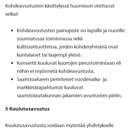
Kohdeavustusten käsittelyssä huomioon otettavat
seikat:
Kohdeavustusten painopiste on lapsille ja nuorille
suunnatussa toiminnassa sekä
kulttuurituotteissa, joiden kohderyhmänä ovat
kuntalaiset tai laajempi yleisö.
Konsertit kuuluvat kuorojen perustoimintaan eli
niihin ei myönnetä kohdeavustusta.
Saaristoalueen perinteiset vuodenaika- ja
markkinatapahtumat kuuluvat
saaristolautakunnan jakamien avustusten piiriin.
5 Koulutusavustus
Koulutusavustusta voidaan myöntää yhdistykselle