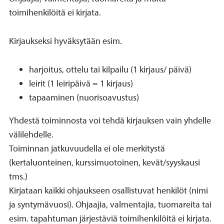
toimihenkilöitä ei kirjata.
Kirjaukseksi hyväksytään esim.
harjoitus, ottelu tai kilpailu (1 kirjaus/ päivä)
leirit (1 leiripäivä = 1 kirjaus)
tapaaminen (nuorisoavustus)
Yhdestä toiminnosta voi tehdä kirjauksen vain yhdelle
välilehdelle.
Toiminnan jatkuvuudella ei ole merkitystä
(kertaluonteinen, kurssimuotoinen, kevät/syyskausi
tms.)
Kirjataan kaikki ohjaukseen osallistuvat henkilöt (nimi
ja syntymävuosi). Ohjaajia, valmentajia, tuomareita tai
esim. tapahtuman järjestäviä toimihenkilöitä ei kirjata.