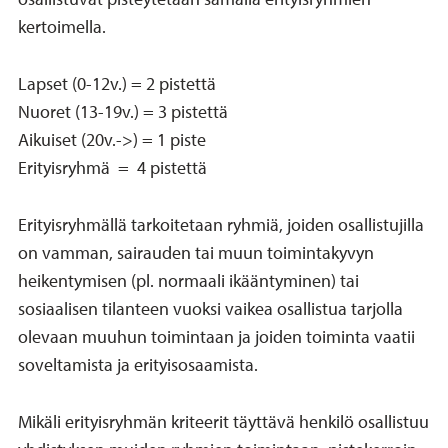
kertoimella.
Lapset (0-12v.) = 2 pistettä
Nuoret (13-19v.) = 3 pistettä
Aikuiset (20v.->) = 1 piste
Erityisryhmä = 4 pistettä
Erityisryhmällä tarkoitetaan ryhmiä, joiden osallistujilla
on vamman, sairauden tai muun toimintakyvyn
heikentymisen (pl. normaali ikääntyminen) tai
sosiaalisen tilanteen vuoksi vaikea osallistua tarjolla
olevaan muuhun toimintaan ja joiden toiminta vaatii
soveltamista ja erityisosaamista.
Mikäli erityisryhmän kriteerit täyttävä henkilö osallistuu