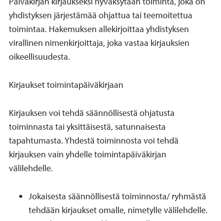
Päiväkirjan kirjaukseksi hyväksytään toiminta, joka on
yhdistyksen järjestämää ohjattua tai teemoitettua
toimintaa. Hakemuksen allekirjoittaa yhdistyksen
virallinen nimenkirjoittaja, joka vastaa kirjauksien
oikeellisuudesta.
Kirjaukset toimintapäiväkirjaan
Kirjauksen voi tehdä säännöllisestä ohjatusta
toiminnasta tai yksittäisestä, satunnaisesta
tapahtumasta. Yhdestä toiminnosta voi tehdä
kirjauksen vain yhdelle toimintapäiväkirjan
välilehdelle.
Jokaisesta säännöllisestä toiminnosta/ ryhmästä
tehdään kirjaukset omalle, nimetylle välilehdelle.