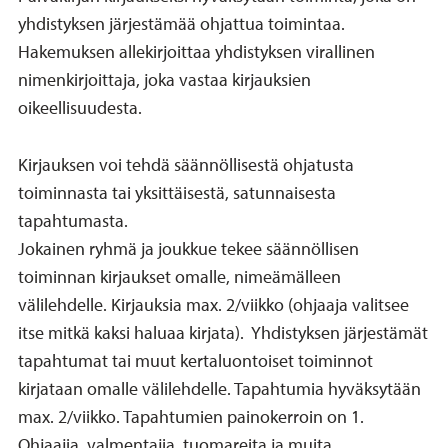
yhdistyksen järjestämää ohjattua toimintaa.
Hakemuksen allekirjoittaa yhdistyksen virallinen
nimenkirjoittaja, joka vastaa kirjauksien
oikeellisuudesta.
Kirjauksen voi tehdä säännöllisestä ohjatusta
toiminnasta tai yksittäisestä, satunnaisesta
tapahtumasta.
Jokainen ryhmä ja joukkue tekee säännöllisen
toiminnan kirjaukset omalle, nimeämälleen
välilehdelle. Kirjauksia max. 2/viikko (ohjaaja valitsee
itse mitkä kaksi haluaa kirjata). Yhdistyksen järjestämät
tapahtumat tai muut kertaluontoiset toiminnot
kirjataan omalle välilehdelle. Tapahtumia hyväksytään
max. 2/viikko. Tapahtumien painokerroin on 1.
Ohjaajia, valmentajia, tuomareita ja muita