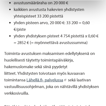
avustusmääräraha on 20 000 €
kaikkien avustusta hakevien yhdistysten
yhteispisteet 33 200 pistettä
yhden pisteen arvo, 20 000 €: 33 200 = 0,60
€/piste
yhden yhdistyksen pisteet 4 754 pistettä x 0,60 €
= 2852 € (= myönnettävä avustussumma)
Toiminta-avustuksen maksamisen edellytyksenä on
huolellisesti täytetty toimintapäiväkirja,
hakemuslomake sekä siinä pyydetyt
liitteet. Yhdistysten toivotaan myös kuvaavan
toimintansa
Lähellä.fi- palvelussa
sekä laativan
vastuullisuusohjelman, joka on nähtävillä yhdistyksen
verkkosivuilla.