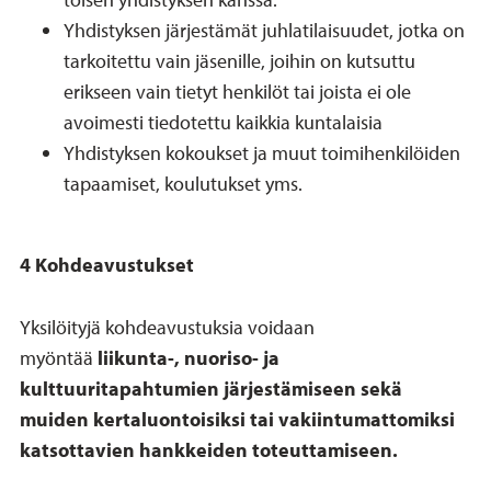
Yhdistyksen järjestämät juhlatilaisuudet, jotka on
tarkoitettu vain jäsenille, joihin on kutsuttu
erikseen vain tietyt henkilöt tai joista ei ole
avoimesti tiedotettu kaikkia kuntalaisia
Yhdistyksen kokoukset ja muut toimihenkilöiden
tapaamiset, koulutukset yms.
4 Kohdeavustukset
Yksilöityjä kohdeavustuksia voidaan
myöntää
liikunta-, nuoriso- ja
kulttuuritapahtumien järjestämiseen sekä
muiden kertaluontoisiksi tai vakiintumattomiksi
katsottavien hankkeiden toteuttamiseen.