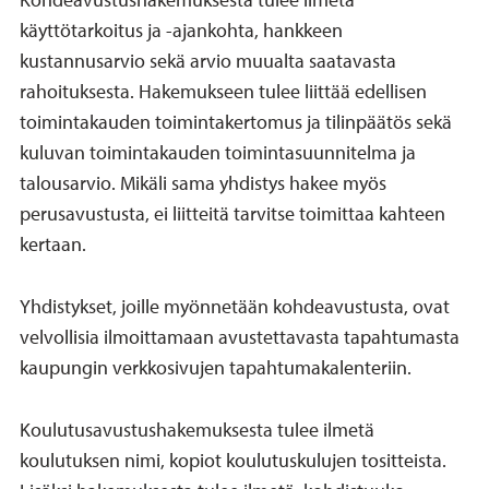
käyttötarkoitus ja -ajankohta, hankkeen
kustannusarvio sekä arvio muualta saatavasta
rahoituksesta. Hakemukseen tulee liittää edellisen
toimintakauden toimintakertomus ja tilinpäätös sekä
kuluvan toimintakauden toimintasuunnitelma ja
talousarvio. Mikäli sama yhdistys hakee myös
perusavustusta, ei liitteitä tarvitse toimittaa kahteen
kertaan.
Yhdistykset, joille myönnetään kohdeavustusta, ovat
velvollisia ilmoittamaan avustettavasta tapahtumasta
kaupungin verkkosivujen tapahtumakalenteriin.
Koulutusavustushakemuksesta tulee ilmetä
koulutuksen nimi, kopiot koulutuskulujen tositteista.