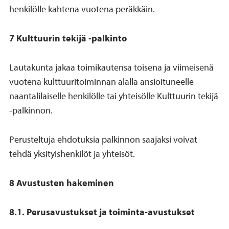
henkilölle kahtena vuotena peräkkäin.
7 Kulttuurin tekijä -palkinto
Lautakunta jakaa toimikautensa toisena ja viimeisenä
vuotena kulttuuritoiminnan alalla ansioituneelle
naantalilaiselle henkilölle tai yhteisölle Kulttuurin tekijä
-palkinnon.
Perusteltuja ehdotuksia palkinnon saajaksi voivat
tehdä yksityishenkilöt ja yhteisöt.
8 Avustusten hakeminen
8.1. Perusavustukset ja toiminta-avustukset