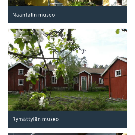
Naantalin museo
Rymättylän museo