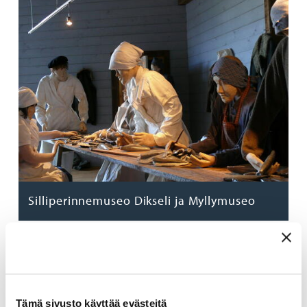
Silliperinnemuseo Dikseli ja Myllymuseo
Tämä sivusto käyttää evästeitä