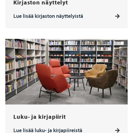
Kirjaston näyttelyt
Lue lisää kirjaston näyttelyistä
Luku- ja kirjapiirit
Lue lisää luku- ja kirjapiireistä