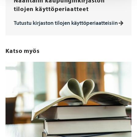
Naantalin kaupunginkirjaston
tilojen käyttöperiaatteet
Tutustu kirjaston tilojen käyttöperiaatteisiin
Katso myös