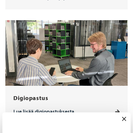
Digiopastus
Lue lisää digiopastuksesta