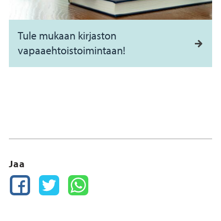
Tule mukaan kirjaston
vapaaehtoistoimintaan!
Jaa
FACEBOOK
TWITTER
WHATSAPP