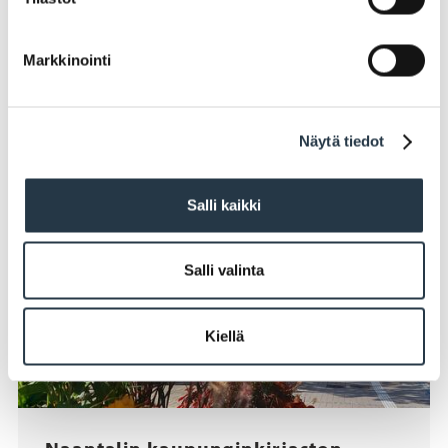
Markkinointi
Näytä tiedot
Salli kaikki
Salli valinta
Kiellä