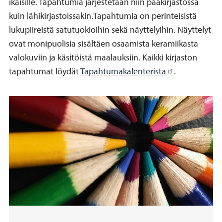
ikäisille. Tapahtumia järjestetään niin pääkirjastossa
kuin lähikirjastoissakin.Tapahtumia on perinteisistä
lukupiireistä satutuokioihin sekä näyttelyihin. Näyttelyt
ovat monipuolisia sisältäen osaamista keramiikasta
valokuviin ja käsitöistä maalauksiin. Kaikki kirjaston
tapahtumat löydät
Tapahtumakalenterista
.