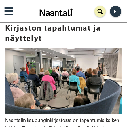
Hyppää
FI
pääsisältöön
Kirjaston tapahtumat ja
näyttelyt
Naantalin kaupunginkirjastossa on tapahtumia kaiken