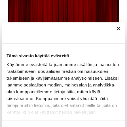
Teatterit
Tämä sivusto käyttää evästeitä
Käytämme evästeitä tarjoamamme sisällön ja mainosten
räätälöimiseen, sosiaalisen median ominaisuuksien
tukemiseen ja kävijämäärämme analysoimiseen. Lisäksi
jaamme sosiaalisen median, mainosalan ja analytiikka-
alan kumppaneillemme tietoja siitä, miten käytät
sivustoamme. Kumppanimme voivat yhdistää näitä
tietoja muihin tietoihin, joita olet antanut heille tai joita on
kerätty, kun olet käyttänyt heidän palvelujaan.