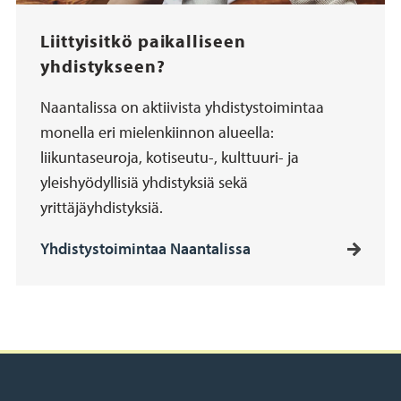
Liittyisitkö paikalliseen
yhdistykseen?
Naantalissa on aktiivista yhdistystoimintaa
monella eri mielenkiinnon alueella:
liikuntaseuroja, kotiseutu-, kulttuuri- ja
yleishyödyllisiä yhdistyksiä sekä
yrittäjäyhdistyksiä.
Yhdistystoimintaa Naantalissa