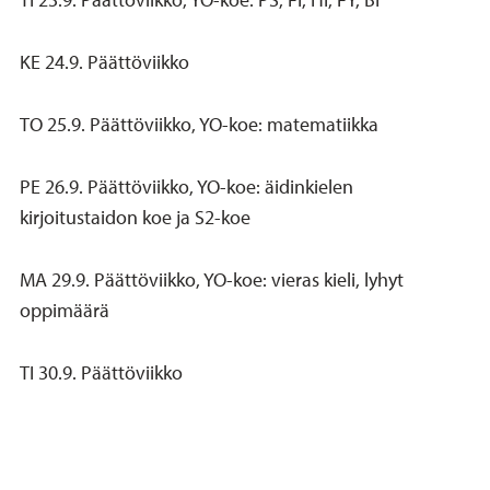
KE 24.9. Päättöviikko
TO 25.9. Päättöviikko, YO-koe: matematiikka
PE 26.9. Päättöviikko, YO-koe: äidinkielen
kirjoitustaidon koe ja S2-koe
MA 29.9. Päättöviikko, YO-koe: vieras kieli, lyhyt
oppimäärä
TI 30.9. Päättöviikko