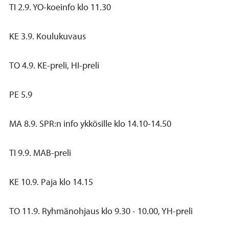
TI 2.9. YO-koeinfo klo 11.30
KE 3.9. Koulukuvaus
TO 4.9. KE-preli, HI-preli
PE 5.9
MA 8.9. SPR:n info ykkösille klo 14.10-14.50
TI 9.9. MAB-preli
KE 10.9. Paja klo 14.15
TO 11.9. Ryhmänohjaus klo 9.30 - 10.00, YH-preli