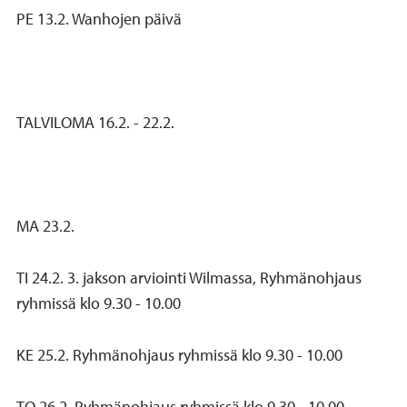
PE 13.2. Wanhojen päivä
TALVILOMA 16.2. - 22.2.
MA 23.2.
TI 24.2. 3. jakson arviointi Wilmassa, Ryhmänohjaus
ryhmissä klo 9.30 - 10.00
KE 25.2. Ryhmänohjaus ryhmissä klo 9.30 - 10.00
TO 26.2. Ryhmänohjaus ryhmissä klo 9.30 - 10.00