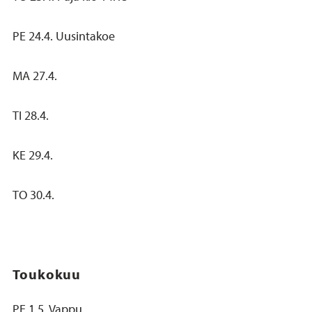
PE 24.4. Uusintakoe
MA 27.4.
TI 28.4.
KE 29.4.
TO 30.4.
Toukokuu
PE 1.5. Vappu