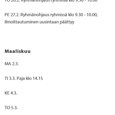
PE 27.2. Ryhmänohjaus ryhmissä klo 9.30 - 10.00,
Ilmoittautuminen uusintaan päättyy
Maaliskuu
MA 2.3.
TI 3.3. Paja klo 14.15
KE 4.3.
TO 5.3.