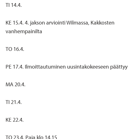
TI 14.4.
KE 15.4. 4. jakson arviointi Wilmassa, Kakkosten
vanhempainilta
TO 16.4.
PE 17.4. Ilmoittautuminen uusintakokeeseen päättyy
MA 20.4.
TI 21.4.
KE 22.4.
TO 23.4. Paja klo 14.15