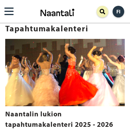
Hyppää
FI
pääsisältöön
Tapahtumakalenteri
Naantalin lukion
tapahtumakalenteri 2025 - 2026