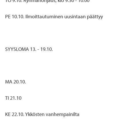
TO 9.10. Ryhmänohjaus, klo 9.30 - 10.00
PE 10.10. Ilmoittautuminen uusintaan päättyy
SYYSLOMA 13. - 19.10.
MA 20.10.
TI 21.10
KE 22.10. Ykkösten vanhempainilta