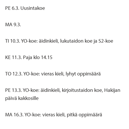
PE 6.3. Uusintakoe
MA 9.3.
TI 10.3. YO-koe: äidinkieli, lukutaidon koe ja S2-koe
KE 11.3. Paja klo 14.15
TO 12.3. YO-koe: vieras kieli, lyhyt oppimäärä
PE 13.3. YO-koe: äidinkieli, kirjoitustaidon koe, Hakijan
päivä kakkosille
MA 16.3. YO-koe: vieras kieli, pitkä oppimäärä