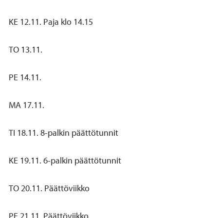
KE 12.11. Paja klo 14.15
TO 13.11.
PE 14.11.
MA 17.11.
TI 18.11. 8-palkin päättötunnit
KE 19.11. 6-palkin päättötunnit
TO 20.11. Päättöviikko
PE 21.11. Päättöviikko