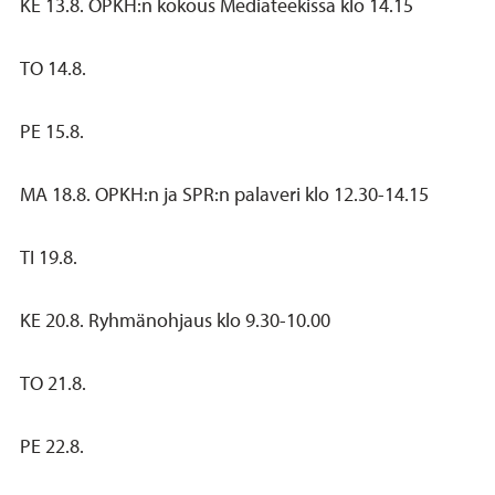
KE 13.8. OPKH:n kokous Mediateekissa klo 14.15
TO 14.8.
PE 15.8.
MA 18.8. OPKH:n ja SPR:n palaveri klo 12.30-14.15
TI 19.8.
KE 20.8. Ryhmänohjaus klo 9.30-10.00
TO 21.8.
PE 22.8.