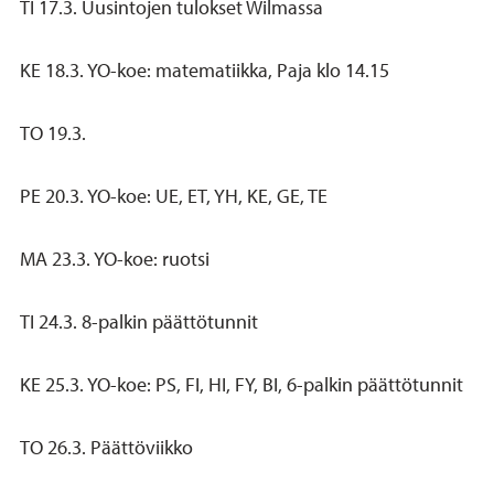
TI 17.3. Uusintojen tulokset Wilmassa
KE 18.3. YO-koe: matematiikka, Paja klo 14.15
TO 19.3.
PE 20.3. YO-koe: UE, ET, YH, KE, GE, TE
MA 23.3. YO-koe: ruotsi
TI 24.3. 8-palkin päättötunnit
KE 25.3. YO-koe: PS, FI, HI, FY, BI, 6-palkin päättötunnit
TO 26.3. Päättöviikko