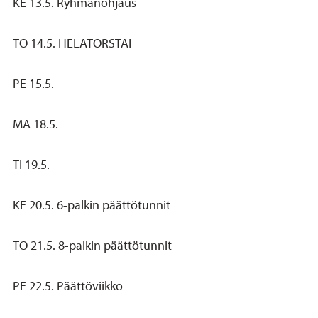
KE 13.5. Ryhmänohjaus
TO 14.5. HELATORSTAI
PE 15.5.
MA 18.5.
TI 19.5.
KE 20.5. 6-palkin päättötunnit
TO 21.5. 8-palkin päättötunnit
PE 22.5. Päättöviikko