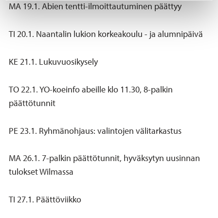
MA 19.1. Abien tentti-ilmoittautuminen päättyy
TI 20.1. Naantalin lukion korkeakoulu - ja alumnipäivä
KE 21.1. Lukuvuosikysely
TO 22.1. YO-koeinfo abeille klo 11.30, 8-palkin
päättötunnit
PE 23.1. Ryhmänohjaus: valintojen välitarkastus
MA 26.1. 7-palkin päättötunnit, hyväksytyn uusinnan
tulokset Wilmassa
TI 27.1. Päättöviikko