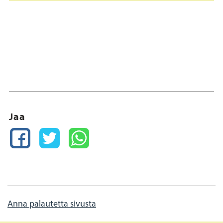
Jaa
FACEBOOK
TWITTER
WHATSAPP
Anna palautetta sivusta