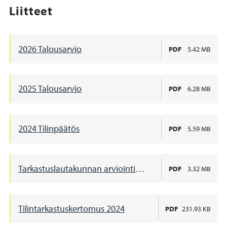
Liitteet
2026 Talousarvio
PDF
5.42 MB
2025 Talousarvio
PDF
6.28 MB
2024 Tilinpäätös
PDF
5.59 MB
Tarkastuslautakunnan arviointikertomus 2024
PDF
3.32 MB
Tilintarkastuskertomus 2024
PDF
231.93 KB