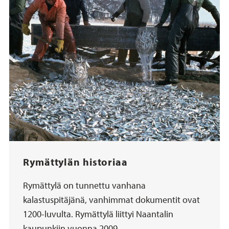
Rymättylän historiaa
Rymättylä on tunnettu vanhana
kalastuspitäjänä, vanhimmat dokumentit ovat
1200-luvulta. Rymättylä liittyi Naantalin
kaupunkiin vuonna 2009.