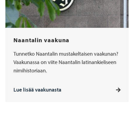
Naantalin vaakuna
Tunnetko Naantalin mustakeltaisen vaakunan?
Vaakunassa on viite Naantalin latinankieliseen
nimihistoriaan.
Lue lisää vaakunasta