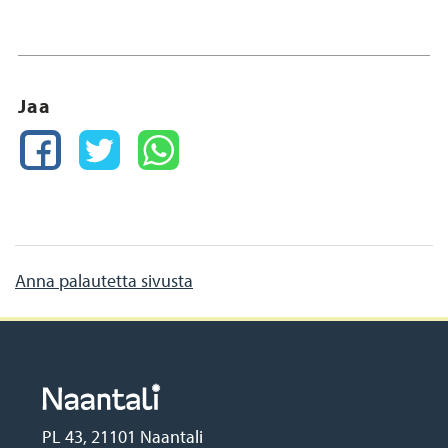
Jaa
FACEBOOK
TWITTER
WHATSAPP
Anna palautetta sivusta
PL 43, 21101 Naantali