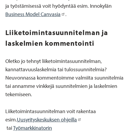
ja työstämisessä voit hyödyntää esim. Innokylän
Business Model Canvasia
.
Liiketoimintasuunnitelman ja
laskelmien kommentointi
Oletko jo tehnyt liiketoimintasuunnitelman,
kannattavuuslaskelmia tai tulossuunnitelmia?
Neuvonnassa kommentoimme valmiita suunnitelmia
tai annamme vinkkejä suunnitelmien ja laskelmien
tekemiseen.
Liiketoimintasuunnitelman voit rakentaa
esim.
Uusyrityskeskuksen ohjeilla
tai
Työmarkkinatorin