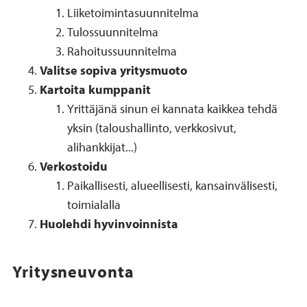
Liiketoimintasuunnitelma
Tulossuunnitelma
Rahoitussuunnitelma
Valitse sopiva yritysmuoto
Kartoita kumppanit
Yrittäjänä sinun ei kannata kaikkea tehdä
yksin (taloushallinto, verkkosivut,
alihankkijat...)
Verkostoidu
Paikallisesti, alueellisesti, kansainvälisesti,
toimialalla
Huolehdi hyvinvoinnista
Yritysneuvonta