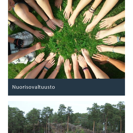
Nuorisovaltuusto