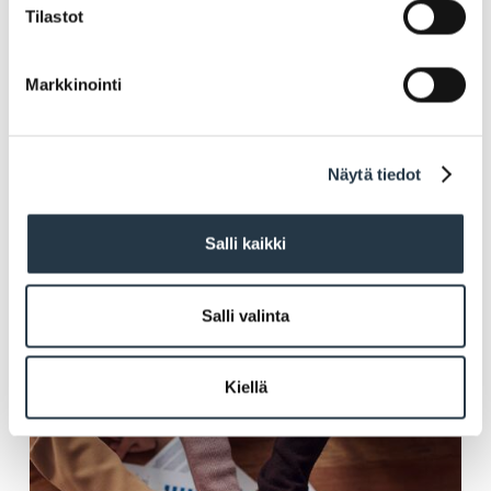
Tilastot
Markkinointi
Näytä tiedot
Salli kaikki
Salli valinta
Kulttuurifoorumi yhdistyksille
Kiellä