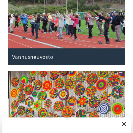
Vanhusneuvosto