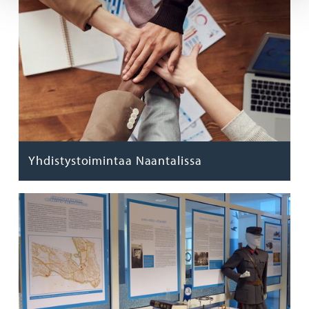
Yhdistystoimintaa Naantalissa