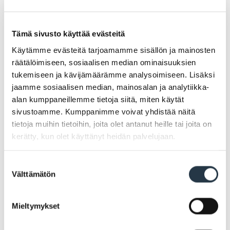
Tämä sivusto käyttää evästeitä
Vammaisneuvosto
Käytämme evästeitä tarjoamamme sisällön ja mainosten
räätälöimiseen, sosiaalisen median ominaisuuksien
tukemiseen ja kävijämäärämme analysoimiseen. Lisäksi
jaamme sosiaalisen median, mainosalan ja analytiikka-
alan kumppaneillemme tietoja siitä, miten käytät
sivustoamme. Kumppanimme voivat yhdistää näitä
tietoja muihin tietoihin, joita olet antanut heille tai joita on
kerätty, kun olet käyttänyt heidän palvelujaan.
Suostumuksen
Välttämätön
valinta
Mieltymykset
Seuraparlamentti