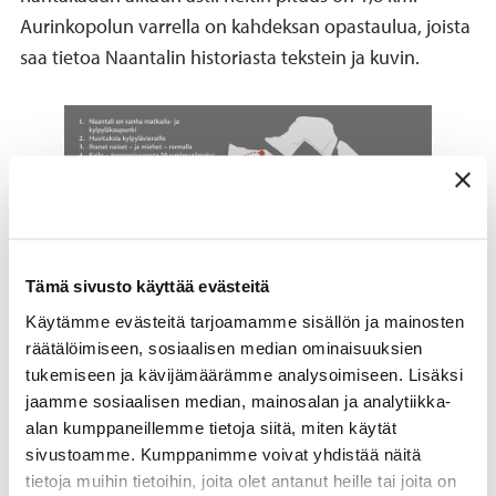
Aurinkopolun varrella on kahdeksan opastaulua, joista
saa tietoa Naantalin historiasta tekstein ja kuvin.
Tämä sivusto käyttää evästeitä
Käytämme evästeitä tarjoamamme sisällön ja mainosten
räätälöimiseen, sosiaalisen median ominaisuuksien
tukemiseen ja kävijämäärämme analysoimiseen. Lisäksi
jaamme sosiaalisen median, mainosalan ja analytiikka-
Aurinkopolun opastaulujen sijainnit kartalla.
alan kumppaneillemme tietoja siitä, miten käytät
Aurinkopolku in English
sivustoamme. Kumppanimme voivat yhdistää näitä
tietoja muihin tietoihin, joita olet antanut heille tai joita on