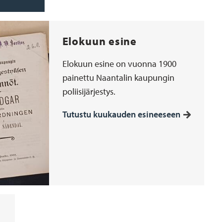
Elokuun esine
Elokuun esine on vuonna 1900
painettu Naantalin kaupungin
poliisijärjestys.
Tutustu kuukauden esineeseen