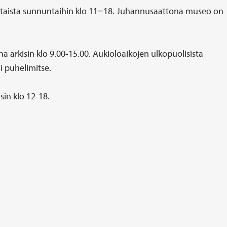
istaista sunnuntaihin klo 11−18. Juhannusaattona museo on
arkisin klo 9.00-15.00. Aukioloaikojen ulkopuolisista
i puhelimitse.
sin klo 12-18.