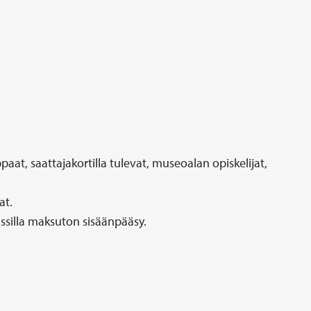
paat, saattajakortilla tulevat, museoalan opiskelijat,
at.
assilla maksuton sisäänpääsy.