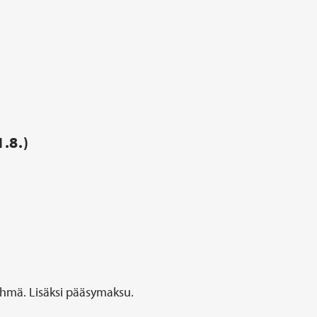
.8.)
ryhmä. Lisäksi pääsymaksu.