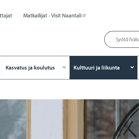
tajat
Matkailijat - Visit Naantali
Kasvatus ja koulutus
Kulttuuri ja liikunta