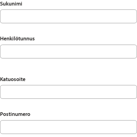
Sukunimi
Henkilötunnus
Katuosoite
Postinumero