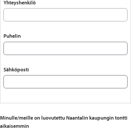
Yhteyshenkilö
Puhelin
Sähköposti
Minulle/meille on luovutettu Naantalin kaupungin tontti
aikaisemmin