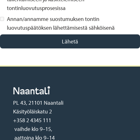
tontinluovutusprosesissa
Annan/annamme suostumuksen tontin
luovutuspäätöksen lähettämisestä sähköisenä
PL 43, 21101 Naantali
Käsityöläiskatu 2
+358 2 4345 111
vaihde klo 9–15,
aattoina klo 9–14