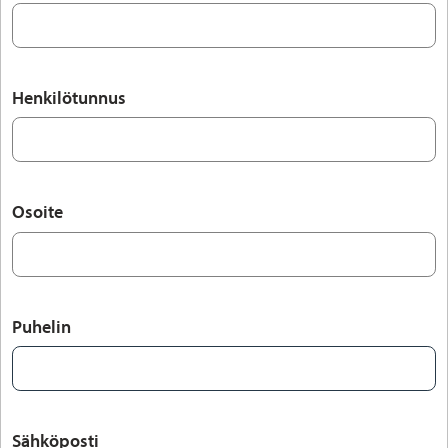
Henkilötunnus
Osoite
Puhelin
Sähköposti