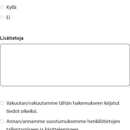
Kyllä
Ei
Lisätietoja
Vakuutan/vakuutamme tähän hakemukseen kirjatut
tiedot oikeiksi.
Annan/annamme suostumuksemme henkilötietojen
tallentamiseen ja käsittelemiseen