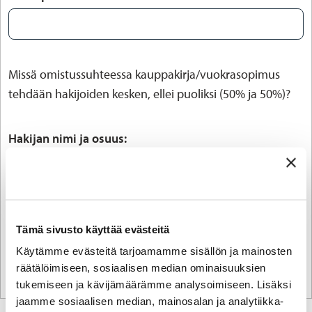
Missä omistussuhteessa kauppakirja/vuokrasopimus
tehdään hakijoiden kesken, ellei puoliksi (50% ja 50%)?
Hakijan nimi ja osuus:
Hakijan nimi ja osuus:
Tämä sivusto käyttää evästeitä
Käytämme evästeitä tarjoamamme sisällön ja mainosten
räätälöimiseen, sosiaalisen median ominaisuuksien
tukemiseen ja kävijämäärämme analysoimiseen. Lisäksi
jaamme sosiaalisen median, mainosalan ja analytiikka-