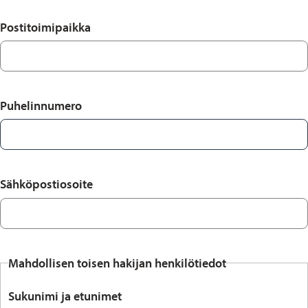
Postitoimipaikka
Puhelinnumero
Sähköpostiosoite
Mahdollisen toisen hakijan henkilötiedot
Sukunimi ja etunimet