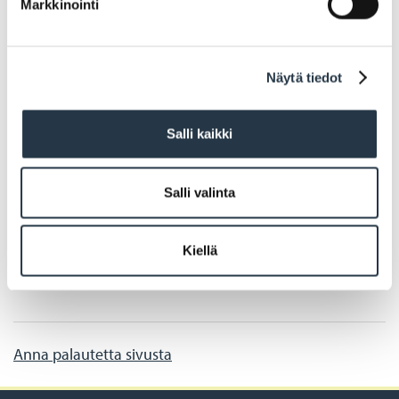
Markkinointi
Näytä tiedot
Salli kaikki
Salli valinta
Jaa
Kiellä
FACEBOOK
TWITTER
WHATSAPP
Anna palautetta sivusta