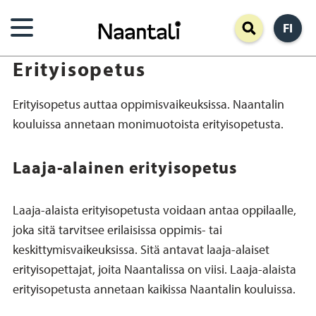
Hyppää
FI
pääsisältöön
Erityisopetus
Erityisopetus auttaa oppimisvaikeuksissa. Naantalin
kouluissa annetaan monimuotoista erityisopetusta.
Laaja-alainen erityisopetus
Laaja-alaista erityisopetusta voidaan antaa oppilaalle,
joka sitä tarvitsee erilaisissa oppimis- tai
keskittymisvaikeuksissa. Sitä antavat laaja-alaiset
erityisopettajat, joita Naantalissa on viisi. Laaja-alaista
erityisopetusta annetaan kaikissa Naantalin kouluissa.