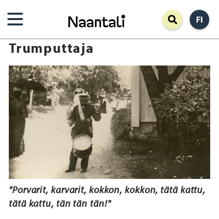
Hyppää
FI
pääsisältöön
Trumputtaja
"Porvarit, karvarit, kokkon, kokkon, tätä kattu,
tätä kattu, tän tän tän!"