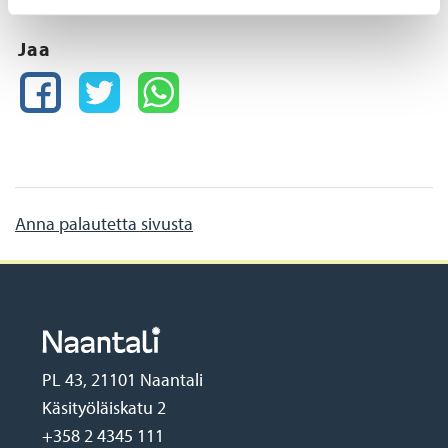
Jaa
FACEBOOK
TWITTER
WHATSAPP
Anna palautetta sivusta
PL 43, 21101 Naantali
Käsityöläiskatu 2
+358 2 4345 111