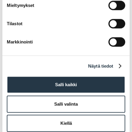
Mieltymykset
Tilastot
Markkinointi
Näytä tiedot
Salli kaikki
Salli valinta
Kiellä