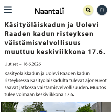
Hyppää
FI
pääsisältöön
Käsityöläiskadun ja Uolevi
Raaden kadun risteyksen
väistämisvelvollisuus
muuttuu keskiviikkona 17.6.
Uutiset
16.6.2026
Käsityöläiskadun ja Uolevi Raaden kadun
risteyksessä Käsityöläiskadulta tulevat ajoneuvot
saavat jatkossa väistämisvelvollisuuden. Muutos
tulee voimaan keskiviikkona 17.6.