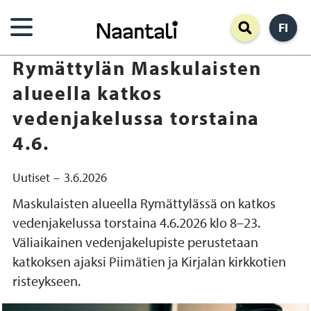
Hyppää
FI
pääsisältöön
Rymättylän Maskulaisten
alueella katkos
vedenjakelussa torstaina
4.6.
Uutiset
3.6.2026
Maskulaisten alueella Rymättylässä on katkos
vedenjakelussa torstaina 4.6.2026 klo 8–23.
Väliaikainen vedenjakelupiste perustetaan
katkoksen ajaksi Piimätien ja Kirjalan kirkkotien
risteykseen.