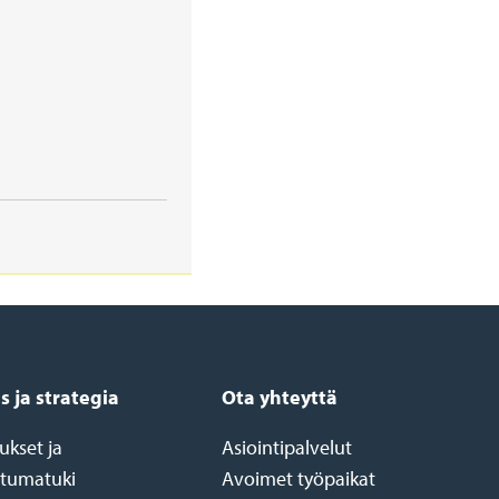
s ja strategia
Ota yhteyttä
ukset ja
Asiointipalvelut
tumatuki
Avoimet työpaikat