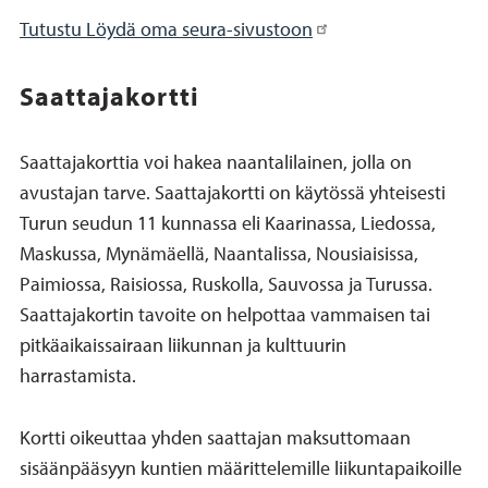
Tutustu Löydä oma seura-sivustoon
Saattajakortti
Saattajakorttia voi hakea naantalilainen, jolla on
avustajan tarve. Saattajakortti on käytössä yhteisesti
Turun seudun 11 kunnassa eli Kaarinassa, Liedossa,
Maskussa, Mynämäellä, Naantalissa, Nousiaisissa,
Paimiossa, Raisiossa, Ruskolla, Sauvossa ja Turussa.
Saattajakortin tavoite on helpottaa vammaisen tai
pitkäaikaissairaan liikunnan ja kulttuurin
harrastamista.
Kortti oikeuttaa yhden saattajan maksuttomaan
sisäänpääsyyn kuntien määrittelemille liikuntapaikoille