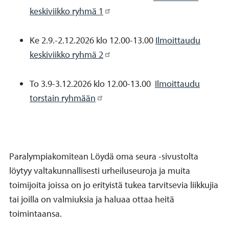
keskiviikko ryhmä 1
Ke 2.9.-2.12.2026 klo 12.00-13.00
Ilmoittaudu
keskiviikko ryhmä 2
To 3.9-3.12.2026 klo 12.00-13.00
Ilmoittaudu
torstain ryhmään
Paralympiakomitean Löydä oma seura -sivustolta
löytyy valtakunnallisesti urheiluseuroja ja muita
toimijoita joissa on jo erityistä tukea tarvitsevia liikkujia
tai joilla on valmiuksia ja haluaa ottaa heitä
toimintaansa.