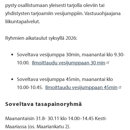
pysty osallistumaan yleisesti tarjolla oleviin tai
yhdistysten tarjoamiin vesijumppiin. Vastuuohjaajana
liikuntapalvelut.
Ryhmien aikataulut syksyllä 2026:
Soveltava vesijumppa 30min, maanantai klo 9.30-
10.00.
Ilmoittaudu vesijumppaan 30 min
Soveltava vesijumppa 45min, maanantai klo
10.00-10.45.
Ilmoittaudu vesijumppaan 45min
Soveltava tasapainoryhmä
Maanantaisin 31.8- 30.11 klo 14.00–14.45 Kesti-
Maariassa (os. Maariankatu 2).