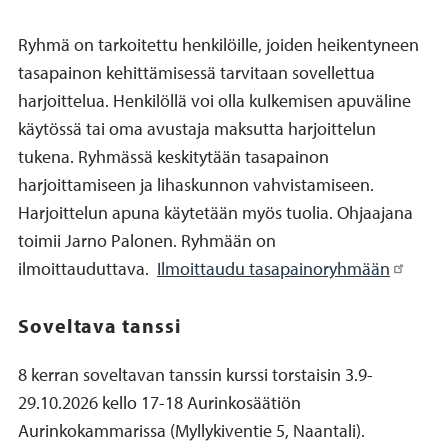
Ryhmä on tarkoitettu henkilöille, joiden heikentyneen
tasapainon kehittämisessä tarvitaan sovellettua
harjoittelua. Henkilöllä voi olla kulkemisen apuväline
käytössä tai oma avustaja maksutta harjoittelun
tukena. Ryhmässä keskitytään tasapainon
harjoittamiseen ja lihaskunnon vahvistamiseen.
Harjoittelun apuna käytetään myös tuolia. Ohjaajana
toimii Jarno Palonen. Ryhmään on
ilmoittauduttava.
Ilmoittaudu tasapainoryhmään
Soveltava tanssi
8 kerran soveltavan tanssin kurssi torstaisin 3.9-
29.10.2026 kello 17-18 Aurinkosäätiön
Aurinkokammarissa (Myllykiventie 5, Naantali).