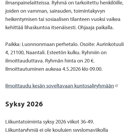
ilmanpainelaitteissa. Ryhmä on tarkoitettu henkilöille,
joiden on vamman, sairauden, toimintakyvyn
heikentymisen tai sosiaalisen tilanteen vuoksi vaikea
kehittää lihaskuntoa itsenäisesti. Ohjaaja paikalla.
Paikka: Luonnonmaan perhetalo. Osoite: Aurinkotuuli
4, 21100, Naantali. Esteetön kulku. Ryhmiin on
ilmoittauduttava. Ryhmän hinta on 20 €.
Ilmoittautuminen aukeaa 4.5.2026 klo 09.00.
Ilmoittaudu kesän soveltavaan kuntosaliryhmään
Syksy 2026
Liikuntatoiminta syksy 2026 viikot 36-49.
Liikuntaryhmiä ei ole koulujen syyslomaviikolla