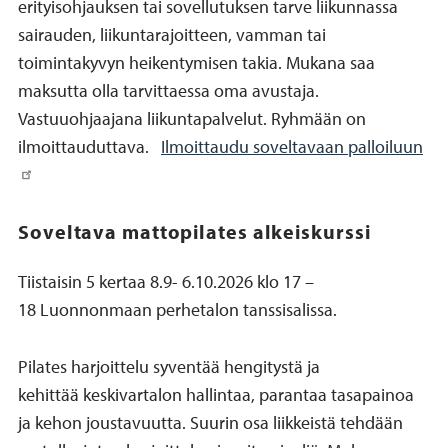
erityisohjauksen tai sovellutuksen tarve liikunnassa
sairauden, liikuntarajoitteen, vamman tai
toimintakyvyn heikentymisen takia. Mukana saa
maksutta olla tarvittaessa oma avustaja.
Vastuuohjaajana liikuntapalvelut. Ryhmään on
ilmoittauduttava.
Ilmoittaudu soveltavaan palloiluun
Soveltava mattopilates alkeiskurssi
Tiistaisin 5 kertaa 8.9- 6.10.2026 klo 17 –
18 Luonnonmaan perhetalon tanssisalissa.
Pilates harjoittelu syventää hengitystä ja
kehittää keskivartalon hallintaa, parantaa tasapainoa
ja kehon joustavuutta. Suurin osa liikkeistä tehdään