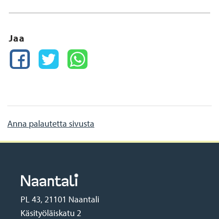
Jaa
FACEBOOK
TWITTER
WHATSAPP
Anna palautetta sivusta
PL 43, 21101 Naantali
Käsityöläiskatu 2