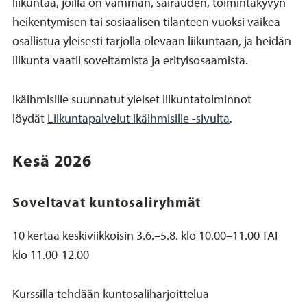
liikuntaa, joilla on vamman, sairauden, toimintakyvyn
heikentymisen tai sosiaalisen tilanteen vuoksi vaikea
osallistua yleisesti tarjolla olevaan liikuntaan, ja heidän
liikunta vaatii soveltamista ja erityisosaamista.
Ikäihmisille suunnatut yleiset liikuntatoiminnot
löydät
Liikuntapalvelut ikäihmisille -sivulta
.
Kesä 2026
Soveltavat kuntosaliryhmät
10 kertaa keskiviikkoisin 3.6.–5.8. klo 10.00–11.00 TAI
klo 11.00-12.00
Kurssilla tehdään kuntosaliharjoittelua