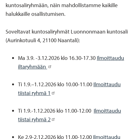
kuntosaliryhmään, näin mahdollistamme kaikille
halukkaille osallistumisen.
Soveltavat kuntosaliryhmät Luonnonmaan kuntosali
(Aurinkotuuli 4, 21100 Naantali):
Ma 3.9. -3.12.2026 klo 16.30-17.30
Ilmoittaudu
iltaryhmään
Ti 1.9.–1.12.2026 klo 10.00-11.00
Ilmoittaudu
tiistai ryhmä 1
Ti 1.9.-1.12.2026 klo 11.00-12.00
Ilmoittaudu
tiistai ryhmä 2
Ke 2.9-2.12.2026 klo 11.00-12.00
Ilmoittaudu