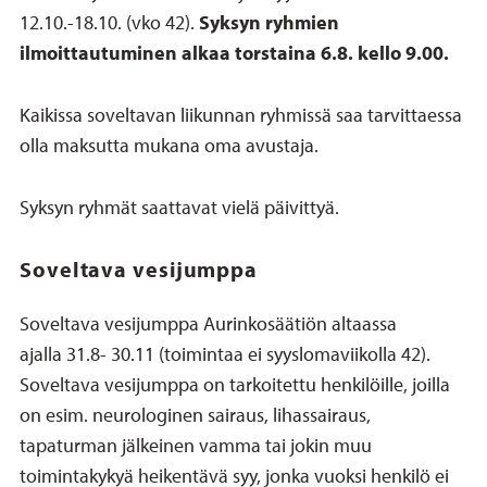
12.10.-18.10. (vko 42).
Syksyn ryhmien
ilmoittautuminen alkaa torstaina 6.8. kello 9.00.
Kaikissa soveltavan liikunnan ryhmissä saa tarvittaessa
olla maksutta mukana oma avustaja.
Syksyn ryhmät saattavat vielä päivittyä.
Soveltava vesijumppa
Soveltava vesijumppa Aurinkosäätiön altaassa
ajalla 31.8- 30.11 (toimintaa ei syyslomaviikolla 42).
Soveltava vesijumppa on tarkoitettu henkilöille, joilla
on esim. neurologinen sairaus, lihassairaus,
tapaturman jälkeinen vamma tai jokin muu
toimintakykyä heikentävä syy, jonka vuoksi henkilö ei