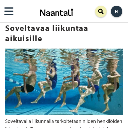
Hyppää
FI
pääsisältöön
Soveltavaa liikuntaa
aikuisille
Soveltavalla liikunnalla tarkoitetaan niiden henkilöiden