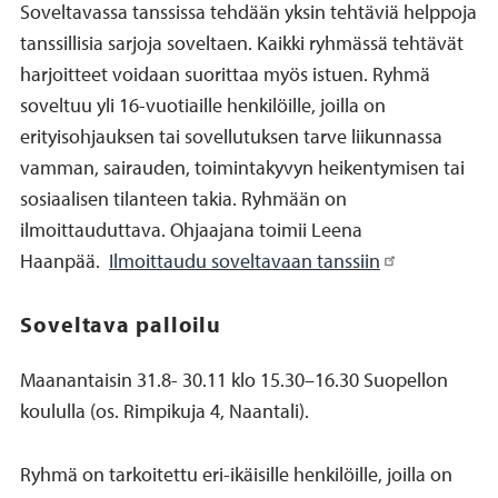
Soveltavassa tanssissa tehdään yksin tehtäviä helppoja
tanssillisia sarjoja soveltaen. Kaikki ryhmässä tehtävät
harjoitteet voidaan suorittaa myös istuen. Ryhmä
soveltuu yli 16-vuotiaille henkilöille, joilla on
erityisohjauksen tai sovellutuksen tarve liikunnassa
vamman, sairauden, toimintakyvyn heikentymisen tai
sosiaalisen tilanteen takia. Ryhmään on
ilmoittauduttava. Ohjaajana toimii Leena
Haanpää.
Ilmoittaudu soveltavaan tanssiin
Soveltava palloilu
Maanantaisin 31.8- 30.11 klo 15.30–16.30 Suopellon
koululla (os. Rimpikuja 4, Naantali).
Ryhmä on tarkoitettu eri-ikäisille henkilöille, joilla on