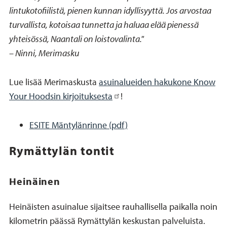
lintukotofiilistä, pienen kunnan idyllisyyttä. Jos arvostaa
turvallista, kotoisaa tunnetta ja haluaa elää pienessä
yhteisössä, Naantali on loistovalinta."
–
Ninni, Merimasku
Lue lisää Merimaskusta
asuinalueiden hakukone Know
Your Hoodsin kirjoituksesta
!
ESITE Mäntylänrinne (pdf)
Rymättylän tontit
Heinäinen
Heinäisten asuinalue sijaitsee rauhallisella paikalla noin
kilometrin päässä Rymättylän keskustan palveluista.