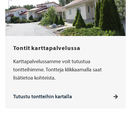
Tontit karttapalvelussa
Karttapalvelussamme voit tutustua
tontteihimme. Tontteja klikkaamalla saat
lisätietoa kohteista.
Tutustu tontteihin kartalla