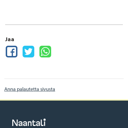
Jaa
FACEBOOK
TWITTER
WHATSAPP
Anna palautetta sivusta