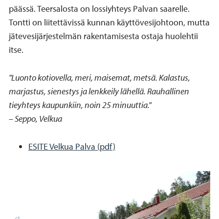
päässä. Teersalosta on lossiyhteys Palvan saarelle.
Tontti on liitettävissä kunnan käyttövesijohtoon, mutta
jätevesijärjestelmän rakentamisesta ostaja huolehtii
itse.
"Luonto kotiovella, meri, maisemat, metsä. Kalastus,
marjastus, sienestys ja lenkkeily lähellä. Rauhallinen
tieyhteys kaupunkiin, noin 25 minuuttia."
–
Seppo, Velkua
ESITE Velkua Palva (pdf)