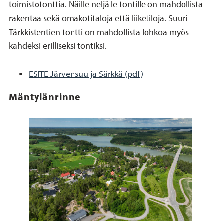
toimistotonttia. Näille neljälle tontille on mahdollista
rakentaa sekä omakotitaloja että liiketiloja. Suuri
Tärkkistentien tontti on mahdollista lohkoa myös
kahdeksi erilliseksi tontiksi.
ESITE Järvensuu ja Särkkä (pdf)
Mäntylänrinne